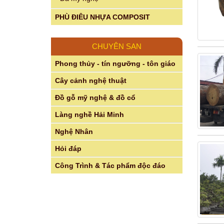
PHÙ ĐIÊU NHỰA COMPOSIT
CHUYÊN SAN
Phong thủy - tín ngưỡng - tôn giáo
Cây cảnh nghệ thuật
Đồ gỗ mỹ nghệ & đồ cổ
Làng nghề Hải Minh
Nghệ Nhân
Hỏi đáp
Công Trình & Tác phẩm độc đáo