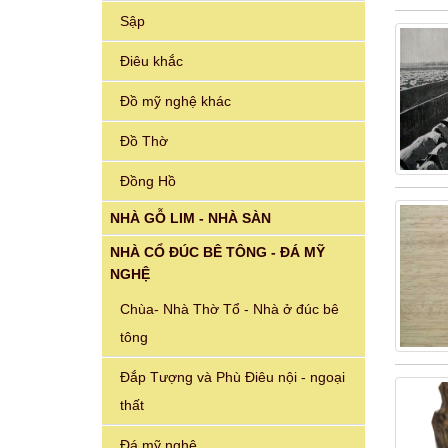
Sập
Điêu khắc
Đồ mỹ nghệ khác
Đồ Thờ
Đồng Hồ
NHÀ GỖ LIM - NHÀ SÀN
NHÀ CỔ ĐÚC BÊ TÔNG - ĐÁ MỸ
NGHỆ
Chùa- Nhà Thờ Tổ - Nhà ở đúc bê
tông
Đắp Tượng và Phù Điêu nội - ngoại
thất
Đá mỹ nghệ