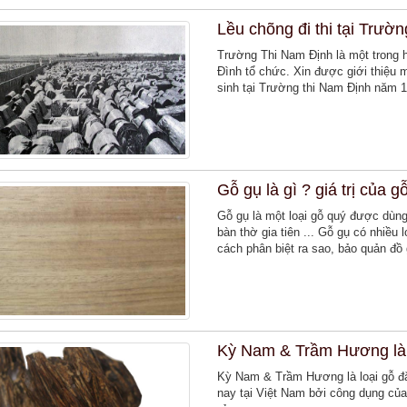
Lều chõng đi thi tại Trư
Trường Thi Nam Định là một trong h
Đình tổ chức. Xin được giới thiệu m
sinh tại Trường thi Nam Định năm 
Gỗ gụ là gì ? giá trị của g
Gỗ gụ là một loại gỗ quý được dùng
bàn thờ gia tiên ... Gỗ gụ có nhiều
cách phân biệt ra sao, bảo quản đồ
Kỳ Nam & Trầm Hương là g
Kỳ Nam & Trầm Hương là loại gỗ đặc 
nay tại Việt Nam bởi công dụng của