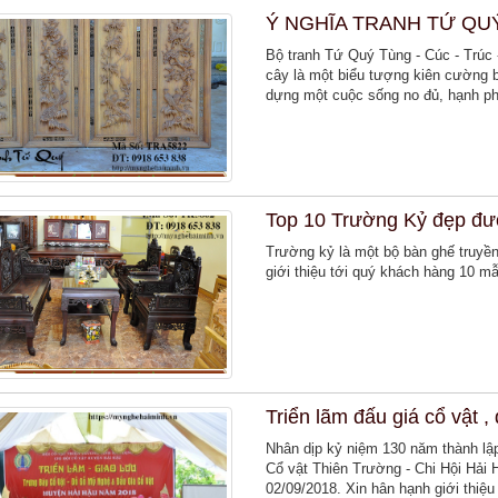
Ý NGHĨA TRANH TỨ QU
Bộ tranh Tứ Quý Tùng - Cúc - Trúc -
cây là một biểu tượng kiên cường b
dựng một cuộc sống no đủ, hạnh p
Top 10 Trường Kỷ đẹp đ
Trường kỷ là một bộ bàn ghế truyền
giới thiệu tới quý khách hàng 10 
Triển lãm đấu giá cổ vật 
Nhân dịp kỷ niệm 130 năm thành lậ
Cổ vật Thiên Trường - Chi Hội Hải 
02/09/2018. Xin hân hạnh giới thiệ