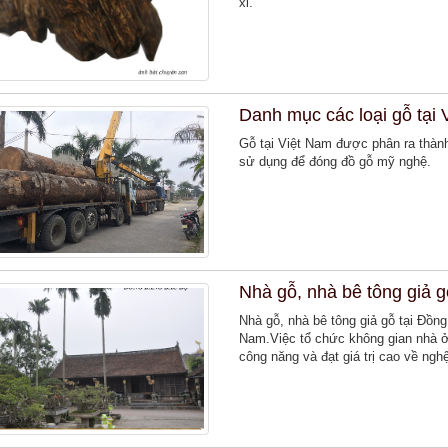
xỉ.
Danh mục các loại gỗ tại
Gỗ tại Việt Nam được phân ra thành
sử dụng để đóng đồ gỗ mỹ nghệ.
Nhà gỗ, nhà bê tông giả 
Nhà gỗ, nhà bê tông giả gỗ tại Đồng
Nam.Việc tổ chức không gian nhà ở
công năng và đạt giá trị cao về ngh