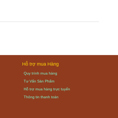
Hỗ trợ mua Hàng
Quy trình mua hàng
Tư Vấn Sản Phẩm
Hỗ trợ mua hàng trực tuyến
Thông tin thanh toán