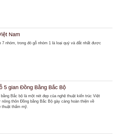
 Việt Nam
 7 nhóm, trong đó gỗ nhóm 1 là loại quý và đắt nhất được
gỗ 5 gian Đồng Bằng Bắc Bộ
 bằng Bắc bộ là một nét đẹp của nghệ thuật kiến trúc Việt
 nông thôn Đồng bằng Bắc Bộ gày càng hoàn thiện về
ệ thuật thẩm mỹ.