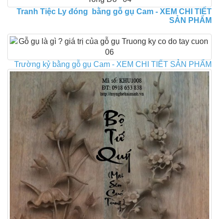
Tranh Tiệc Ly đóng bằng gỗ gụ Cam - XEM CHI TIẾT
SẢN PHẨM
Trường kỷ bằng gỗ gụ Cam - XEM CHI TIẾT SẢN PHẨM