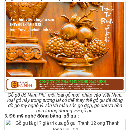
Gỗ gõ đỏ Nam Phi, một loại gỗ mới nhập vào Việt Nam,
loại gỗ này trong tương lai có thể thay thế gỗ gụ để đóng
đồ gỗ mỹ nghệ vì vân và màu sắc gỗ đẹp, gỗ dai và bền
gần tương đương với gỗ gụ
3. Đồ
mỹ nghệ đóng bằng
gỗ gụ :