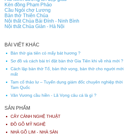
Kèn đồng Phạm Pháo
Cầu Ngói chợ Lương
Bàn thờ Thiên Chúa
Nội thất Chùa Bái Đính - Ninh Bình
Nội thất Chùa Giàn - Hà Nội
BÀI VIẾT KHÁC
Bàn thờ gia tiên có mấy bát hương ?
Sơ đồ và cách bài trí đặt bàn thờ Gia Tiên khi về nhà mới ?
Cách lập bàn thờ Tổ, bàn thờ vọng, bàn thờ cho người mới
mất
Tam cố thảo lư – Tuyển dụng giám đốc chuyên nghiệp thời
Tam Quốc
Văn Vương cầu hiền - Lã Vọng câu cá là gì ?
SẢN PHẨM
CÂY CẢNH NGHỆ THUẬT
ĐỒ GỖ MỸ NGHỆ
NHÀ GỖ LIM - NHÀ SÀN