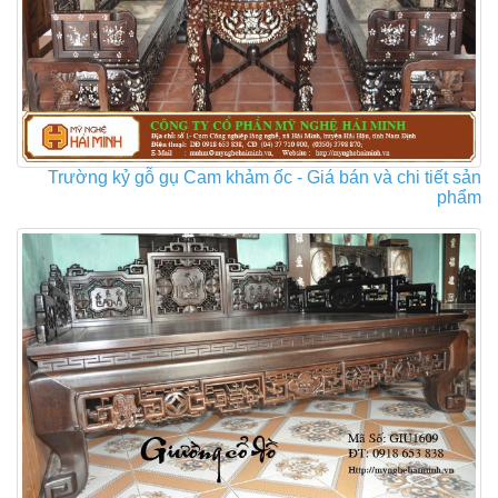
Trường kỷ gỗ gụ Cam khảm ốc - Giá bán và chi tiết sản
phẩm