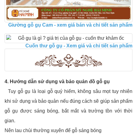
Giường gỗ gụ Cam - xem giá bán và chi tiết sản phẩm
Cuốn thư gỗ gụ - Xem giá và chi tiết sản phẩm
4. Hướng dẫn sử dụng và bảo quản đồ gỗ gụ
Tuy gỗ gụ là loại gỗ quý hiếm, không sâu mọt tuy nhiên
khi sử dụng và bảo quản nếu đúng cách sẽ giúp sản phẩm
gỗ gụ được sáng bóng, bắt mắt và trường tồn với thời
gian.
Nên lau chùi thường xuyên để gỗ sáng bóng