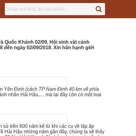
và Quốc Khánh 02/09, Hội sinh vật cảnh
8 đến ngày 02/09/2018. Xin hân hạnh giới
rấn Yên Định
(cách TP Nam Định 40 km về phía
bánh nhãn Hải Hậu,… mà tại đây còn có một loại
sử trên 600 năm kể từ khi các cụ về lập ấp
Về Hải Hậu những năm gần đây, chúng ta sẽ thấy