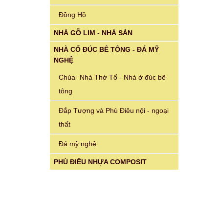
Đồng Hồ
NHÀ GỖ LIM - NHÀ SÀN
NHÀ CỔ ĐÚC BÊ TÔNG - ĐÁ MỸ
NGHỆ
Chùa- Nhà Thờ Tổ - Nhà ở đúc bê
tông
Đắp Tượng và Phù Điêu nội - ngoại
thất
Đá mỹ nghệ
PHÙ ĐIÊU NHỰA COMPOSIT