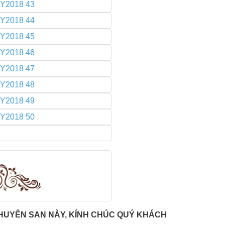
CHUYÊN SAN NÀY, KÍNH CHÚC QUÝ KHÁCH