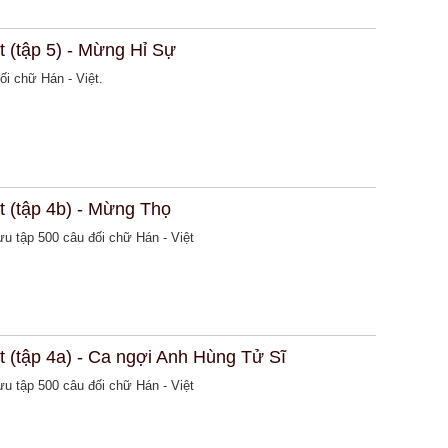
t (tập 5) - Mừng Hỉ Sự
ối chữ Hán - Việt.
t (tập 4b) - Mừng Thọ
sưu tập 500 câu đối chữ Hán - Việt
t (tập 4a) - Ca ngợi Anh Hùng Tử Sĩ
sưu tập 500 câu đối chữ Hán - Việt