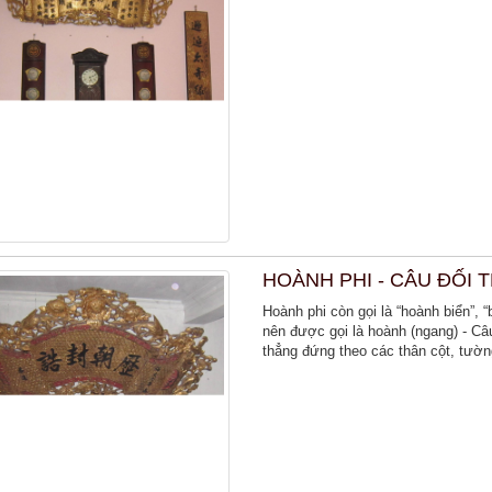
HOÀNH PHI - CÂU ĐỐI 
Hoành phi còn gọi là “hoành biển”, 
nên được gọi là hoành (ngang) - Câu 
thẳng đứng theo các thân cột, tườn