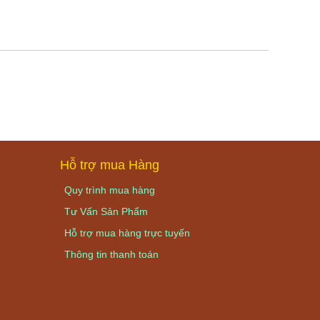
Hỗ trợ mua Hàng
Quy trình mua hàng
Tư Vấn Sản Phẩm
Hỗ trợ mua hàng trực tuyến
Thông tin thanh toán