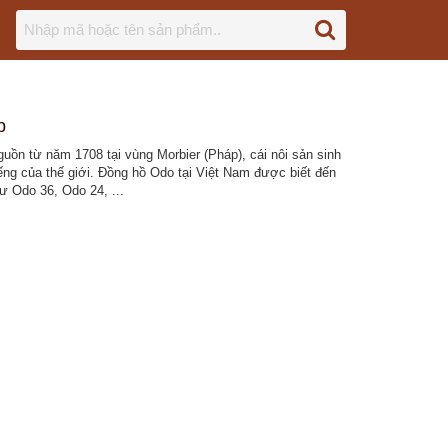
p
ồn từ năm 1708 tại vùng Morbier (Pháp), cái nôi sản sinh
iếng của thế giới. Đồng hồ Odo tại Việt Nam được biết đến
ư Odo 36, Odo 24, ...