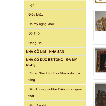
Sập
Điêu khắc
Đồ mỹ nghệ khác
Đồ Thờ
Đồng Hồ
NHÀ GỖ LIM - NHÀ SÀN
NHÀ CỔ ĐÚC BÊ TÔNG - ĐÁ MỸ
NGHỆ
Chùa- Nhà Thờ Tổ - Nhà ở đúc bê
tông
Đắp Tượng và Phù Điêu nội - ngoại
thất
Đá mỹ nghệ