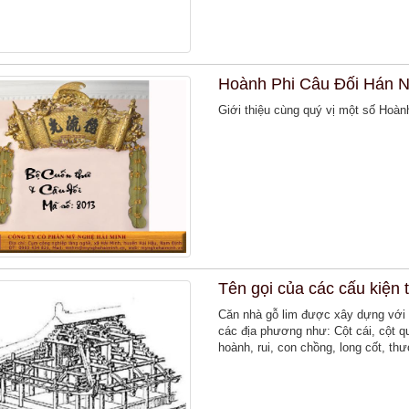
Hoành Phi Câu Đối Hán 
Giới thiệu cùng quý vị một số Hoà
Tên gọi của các cấu kiện
Căn nhà gỗ lim được xây dựng với 
các địa phương như: Cột cái, cột qu
hoành, rui, con chồng, long cốt, th