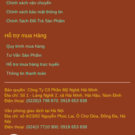
Chính sách vận chuyển
Chính sách bảo mật thông tin
Chính Sách Đổi Trả Sản Phẩm
Hỗ trợ mua Hàng
Quy trình mua hàng
Tư Vấn Sản Phẩm
Hỗ trợ mua hàng trực tuyến
Thông tin thanh toán
Bản quyền:
Công Ty Cổ Phần Mỹ Nghệ Hải Minh
Địa chỉ:
Số 1 - Làng Nghề 2, xã Hải Minh, Hải Hậu, Nam Định
Điện thoại:
(0228)3 798 870
;
0918 653 838
Văn phòng giao dịch tại Hà Nội
Địa chỉ: số 4/23/82 Nguyễn Phúc Lai, Ô Chợ Dừa, Đống Đa, Hà
Nội
Điện thoại:
(024)3 7710 900
;
0918 653 838