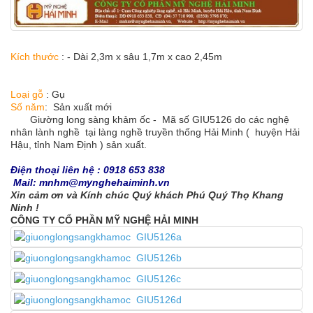
Kích thước
: - Dài 2,3m x sâu 1,7m x cao 2,45m
Loại gỗ
: Gụ
Số năm
: Sản xuất mới
Giường long sàng khảm ốc - Mã số GIU5126 do các nghệ
nhân lành nghề tại làng nghề truyền thống Hải Minh ( huyện Hải
Hậu, tỉnh Nam Định ) sản xuất.
Điện thoại liên hệ : 0918 653 838
Mail: mnhm@mynghehaiminh.vn
Xin cảm ơn và Kính chúc Quý khách Phú Quý Thọ Khang
Ninh !
CÔNG TY CỔ PHẦN MỸ NGHỆ HẢI MINH