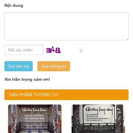
Nội dung
Gửi liên hệ
Xin trân trọng cảm ơn!
SẢN PHẨM TƯƠNG TỰ