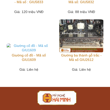
- Mã số : GIU5833
Mã số: GIU5832
Giá
: 120 triệu VNĐ
Giá
: 88 triệu VNĐ
Giường cổ đồ - Mã số
Giường ba thành gỗ trắc -
GIU1609
Mã số GIU2612
Giá
: Liên hệ
Giá
: Liên hệ