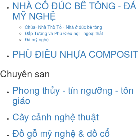
NHÀ CỔ ĐÚC BÊ TÔNG - ĐÁ
MỸ NGHỆ
Chùa- Nhà Thờ Tổ - Nhà ở đúc bê tông
Đắp Tượng và Phù Điêu nội - ngoại thất
Đá mỹ nghệ
PHÙ ĐIÊU NHỰA COMPOSIT
Chuyên san
Phong thủy - tín ngưỡng - tôn
giáo
Cây cảnh nghệ thuật
Đồ gỗ mỹ nghệ & đồ cổ