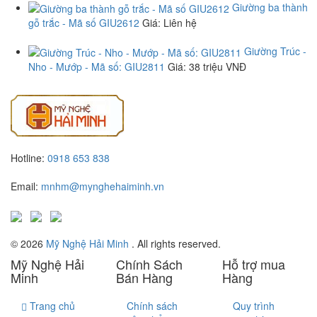
Giường ba thành
gỗ trắc - Mã số GIU2612
Giá
: Liên hệ
Giường Trúc -
Nho - Mướp - Mã số: GIU2811
Giá
: 38 triệu VNĐ
Hotline:
0918 653 838
Email:
mnhm@mynghehaiminh.vn
© 2026
Mỹ Nghệ Hải Minh
. All rights reserved.
Mỹ Nghệ Hải
Chính Sách
Hỗ trợ mua
Minh
Bán Hàng
Hàng
Trang chủ
Chính sách
Quy trình