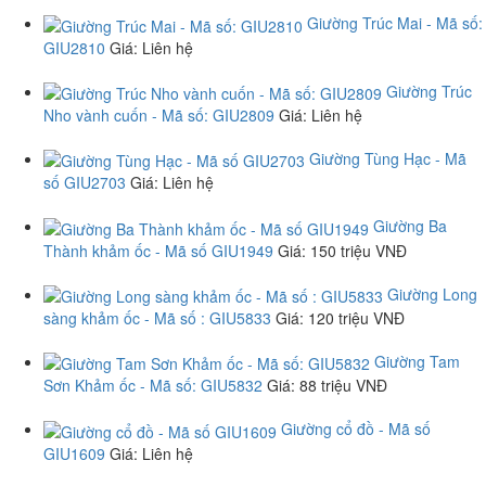
Giường Trúc Mai - Mã số:
GIU2810
Giá
: Liên hệ
Giường Trúc
Nho vành cuốn - Mã số: GIU2809
Giá
: Liên hệ
Giường Tùng Hạc - Mã
số GIU2703
Giá
: Liên hệ
Giường Ba
Thành khảm ốc - Mã số GIU1949
Giá
: 150 triệu VNĐ
Giường Long
sàng khảm ốc - Mã số : GIU5833
Giá
: 120 triệu VNĐ
Giường Tam
Sơn Khảm ốc - Mã số: GIU5832
Giá
: 88 triệu VNĐ
Giường cổ đồ - Mã số
GIU1609
Giá
: Liên hệ