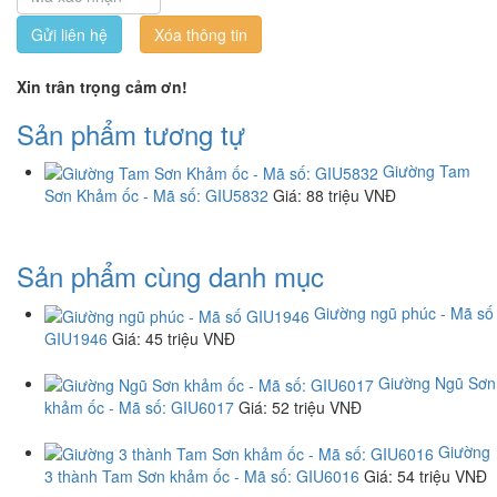
Gửi liên hệ
Xin trân trọng cảm ơn!
Sản phẩm tương tự
Giường Tam
Sơn Khảm ốc - Mã số: GIU5832
Giá
: 88 triệu VNĐ
Sản phẩm cùng danh mục
Giường ngũ phúc - Mã số
GIU1946
Giá
: 45 triệu VNĐ
Giường Ngũ Sơn
khảm ốc - Mã số: GIU6017
Giá
: 52 triệu VNĐ
Giường
3 thành Tam Sơn khảm ốc - Mã số: GIU6016
Giá
: 54 triệu VNĐ