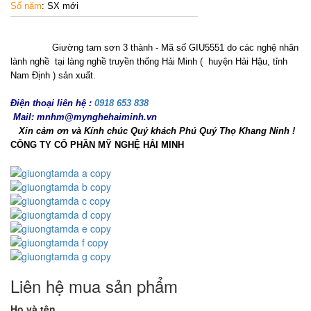
Số năm
: SX mới
Giường tam sơn 3 thành - Mã số GIU5551 do các nghệ nhân
lành nghề tại làng nghề truyền thống Hải Minh ( huyện Hải Hậu, tỉnh
Nam Định ) sản xuất.
Điện thoại liên hệ :
0918 653 838
Mail: mnhm@mynghehaiminh.vn
Xin cảm ơn và Kính chúc Quý khách Phú Quý Thọ Khang Ninh !
CÔNG TY CỔ PHẦN MỸ NGHỆ HẢI MINH
Liên hệ mua sản phẩm
Họ và tên