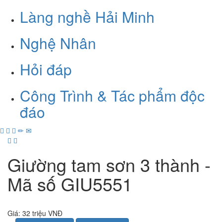
Làng nghề Hải Minh
Nghệ Nhân
Hỏi đáp
Công Trình & Tác phẩm độc
đáo
Giường tam sơn 3 thành -
Mã số GIU5551
Giá:
32 triệu VNĐ