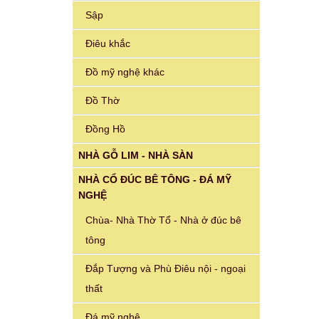
Sập
Điêu khắc
Đồ mỹ nghệ khác
Đồ Thờ
Đồng Hồ
NHÀ GỖ LIM - NHÀ SÀN
NHÀ CỔ ĐÚC BÊ TÔNG - ĐÁ MỸ
NGHỆ
Chùa- Nhà Thờ Tổ - Nhà ở đúc bê
tông
Đắp Tượng và Phù Điêu nội - ngoại
thất
Đá mỹ nghệ