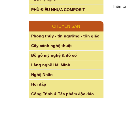
Thân tủ 
PHÙ ĐIÊU NHỰA COMPOSIT
CHUYÊN SAN
Phong thủy - tín ngưỡng - tôn giáo
Cây cảnh nghệ thuật
Đồ gỗ mỹ nghệ & đồ cổ
Làng nghề Hải Minh
Nghệ Nhân
Hỏi đáp
Công Trình & Tác phẩm độc đáo