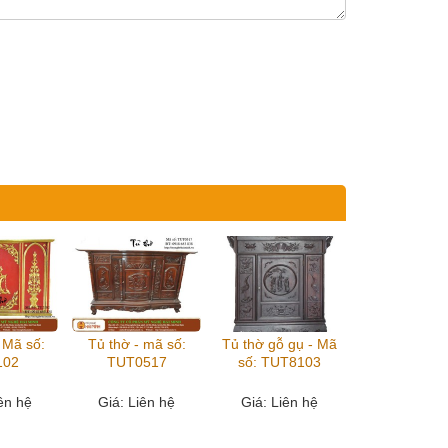
 Mã số:
Tủ thờ - mã số:
Tủ thờ gỗ gụ - Mã
102
TUT0517
số: TUT8103
iên hệ
Giá
: Liên hệ
Giá
: Liên hệ