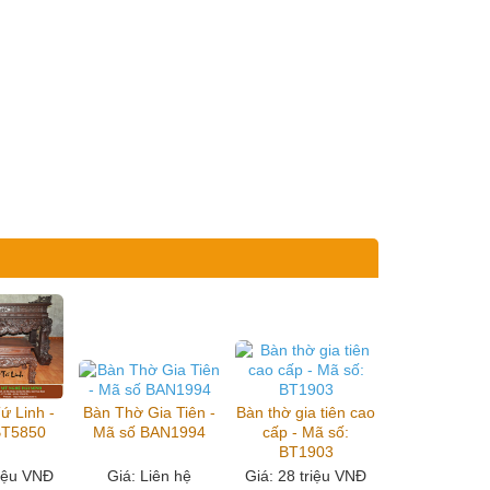
ứ Linh -
Bàn Thờ Gia Tiên -
Bàn thờ gia tiên cao
BT5850
Mã số BAN1994
cấp - Mã số:
BT1903
riệu VNĐ
Giá
: Liên hệ
Giá
: 28 triệu VNĐ