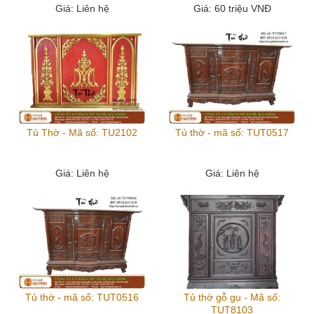
Giá
: Liên hệ
Giá
: 60 triệu VNĐ
Tủ Thờ - Mã số: TU2102
Tủ thờ - mã số: TUT0517
Giá
: Liên hệ
Giá
: Liên hệ
Tủ thờ - mã số: TUT0516
Tủ thờ gỗ gụ - Mã số:
TUT8103