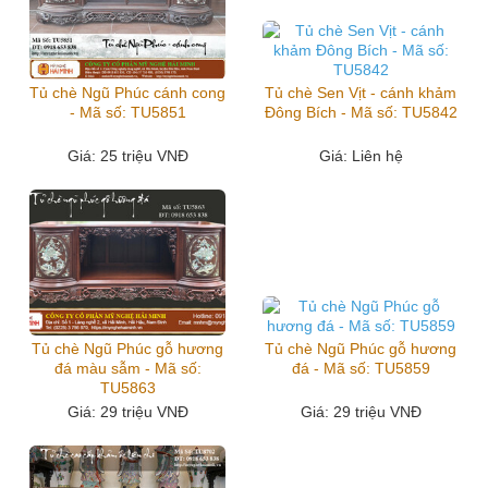
Tủ chè Ngũ Phúc cánh cong
Tủ chè Sen Vịt - cánh khảm
- Mã số: TU5851
Đông Bích - Mã số: TU5842
Giá
: 25 triệu VNĐ
Giá
: Liên hệ
Tủ chè Ngũ Phúc gỗ hương
Tủ chè Ngũ Phúc gỗ hương
đá màu sẫm - Mã số:
đá - Mã số: TU5859
TU5863
Giá
: 29 triệu VNĐ
Giá
: 29 triệu VNĐ