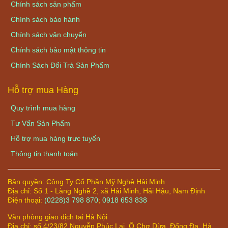
Chính sách sản phẩm
Chính sách bảo hành
Chính sách vận chuyển
Chính sách bảo mật thông tin
Chính Sách Đổi Trả Sản Phẩm
Hỗ trợ mua Hàng
Quy trình mua hàng
Tư Vấn Sản Phẩm
Hỗ trợ mua hàng trực tuyến
Thông tin thanh toán
Bản quyền:
Công Ty Cổ Phần Mỹ Nghệ Hải Minh
Địa chỉ:
Số 1 - Làng Nghề 2, xã Hải Minh, Hải Hậu, Nam Định
Điện thoại:
(0228)3 798 870
;
0918 653 838
Văn phòng giao dịch tại Hà Nội
Địa chỉ: số 4/23/82 Nguyễn Phúc Lai, Ô Chợ Dừa, Đống Đa, Hà