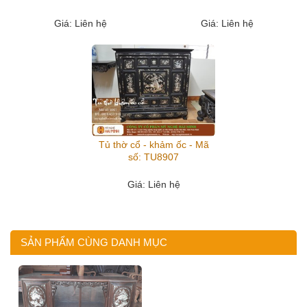
Giá
: Liên hệ
Giá
: Liên hệ
Tủ thờ cổ - khảm ốc - Mã
số: TU8907
Giá
: Liên hệ
SẢN PHẨM CÙNG DANH MỤC