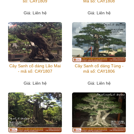
số: CAY1809
Mã số: CAY1808
Giá
: Liên hệ
Giá
: Liên hệ
Cây Sanh cổ dáng Lão Mai
Cây Sanh cổ dáng Tùng -
- mã số: CAY1807
mã số: CAY1806
Giá
: Liên hệ
Giá
: Liên hệ