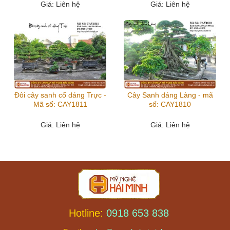
Giá
: Liên hệ
Giá
: Liên hệ
Đôi cây sanh cổ dáng Trực -
Cây Sanh dáng Làng - mã
Mã số: CAY1811
số: CAY1810
Giá
: Liên hệ
Giá
: Liên hệ
Hotline:
0918 653 838