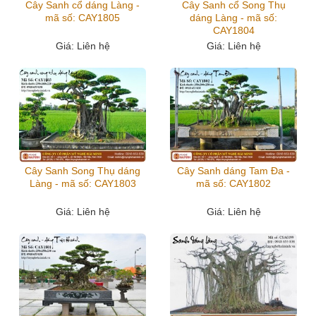
Cây Sanh cổ dáng Làng -
Cây Sanh cổ Song Thụ
mã số: CAY1805
dáng Làng - mã số:
CAY1804
Giá
: Liên hệ
Giá
: Liên hệ
Cây Sanh Song Thụ dáng
Cây Sanh dáng Tam Đa -
Làng - mã số: CAY1803
mã số: CAY1802
Giá
: Liên hệ
Giá
: Liên hệ