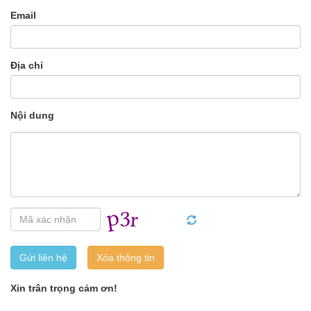
Email
Địa chỉ
Nội dung
Gửi liên hệ
Xin trân trọng cảm ơn!