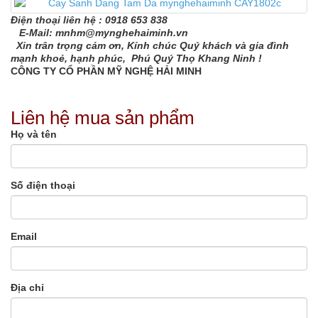
Điện thoại liên hệ : 0918 653 838
E-Mail: mnhm@mynghehaiminh.vn
Xin trân trọng cảm ơn, Kính chúc Quý khách và gia đình
mạnh khoẻ, hạnh phúc, Phú Quý Thọ Khang Ninh !
CÔNG TY CỔ PHẦN MỸ NGHỆ HẢI MINH
Liên hệ mua sản phẩm
Họ và tên
Số điện thoại
Email
Địa chỉ