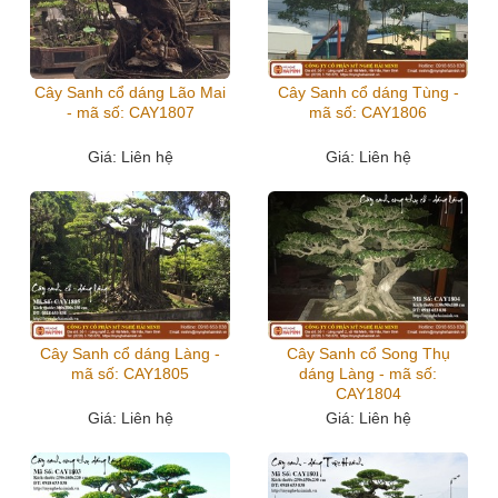
Cây Sanh cổ dáng Lão Mai
Cây Sanh cổ dáng Tùng -
- mã số: CAY1807
mã số: CAY1806
Giá
: Liên hệ
Giá
: Liên hệ
Cây Sanh cổ dáng Làng -
Cây Sanh cổ Song Thụ
mã số: CAY1805
dáng Làng - mã số:
CAY1804
Giá
: Liên hệ
Giá
: Liên hệ