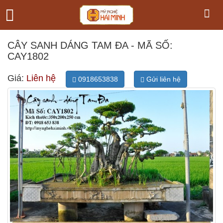
CÂY SANH DÁNG TAM ĐA - MÃ SỐ:
CAY1802
Giá:
Liên hệ
0918653838
Gửi liên hệ