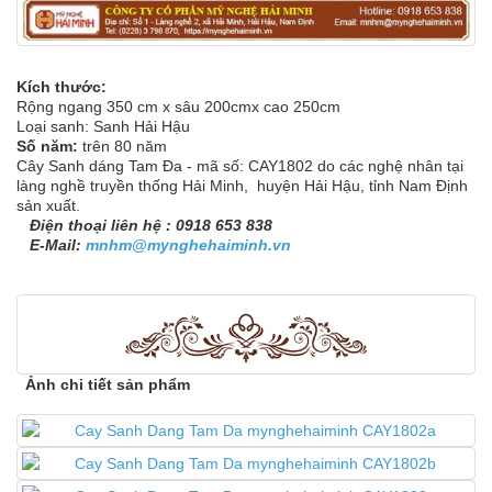
Kích thước:
Rộng ngang 350 cm x sâu 200cmx cao 250cm
Loại sanh: Sanh Hải Hậu
Số năm:
trên 80 năm
Cây Sanh dáng Tam Đa - mã số: CAY1802 do các nghệ nhân tại
làng nghề truyền thống Hải Minh, huyện Hải Hậu, tỉnh Nam Định
sản xuất.
Điện thoại liên hệ : 0918 653 838
E-Mail:
mnhm@mynghehaiminh.vn
Ảnh chi tiết sản phẩm