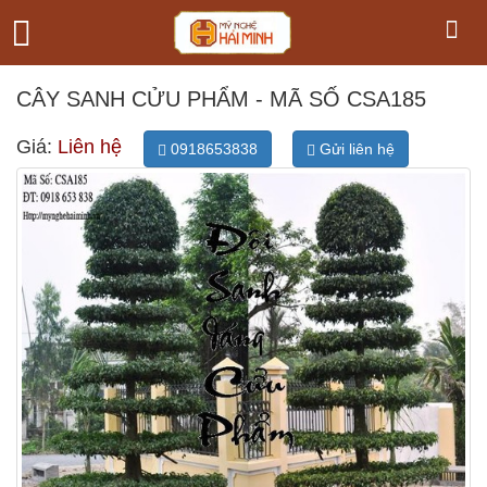
CÂY SANH CỬU PHẨM - MÃ SỐ CSA185
Giá:
Liên hệ
0918653838
Gửi liên hệ