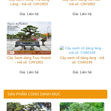
Làng - mã số: CAY1803
mã số: CAY1802
Giá
: Liên hệ
Giá
: Liên hệ
Cây Sanh dáng Trực Hoành
Cây sanh cổ dáng làng - mã
- mã số: CAY1801
số: CSA0199
Giá
: Liên hệ
Giá
: Liên hệ
SẢN PHẨM CÙNG DANH MỤC