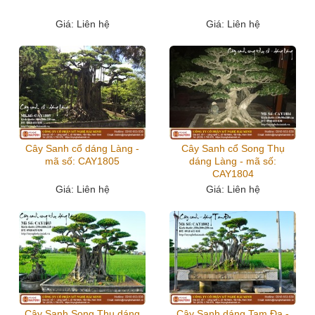
Giá
: Liên hệ
Giá
: Liên hệ
Cây Sanh cổ dáng Làng -
Cây Sanh cổ Song Thụ
mã số: CAY1805
dáng Làng - mã số:
CAY1804
Giá
: Liên hệ
Giá
: Liên hệ
Cây Sanh Song Thụ dáng
Cây Sanh dáng Tam Đa -