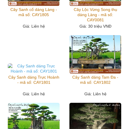
Cây Sanh cổ dáng Làng -
Cây Lộc Vừng Song thụ
mã số: CAY1805
dáng Làng - mã số:
CAY0081
Giá
: Liên hệ
Giá
: 30 triệu VNĐ
Cây Sanh dáng Trực Hoành
Cây Sanh dáng Tam Đa -
- mã số: CAY1801
mã số: CAY1802
Giá
: Liên hệ
Giá
: Liên hệ