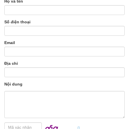
Họ và tên
Số điện thoại
Email
Địa chỉ
Nội dung