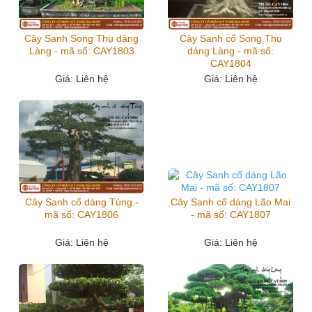
Cây Sanh Song Thụ dáng
Cây Sanh cổ Song Thụ
Làng - mã số: CAY1803
dáng Làng - mã số:
CAY1804
Giá
: Liên hệ
Giá
: Liên hệ
Cây Sanh cổ dáng Tùng -
Cây Sanh cổ dáng Lão Mai
mã số: CAY1806
- mã số: CAY1807
Giá
: Liên hệ
Giá
: Liên hệ