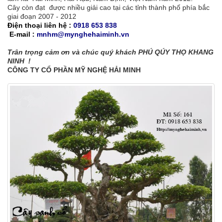
Cây còn đạt được nhiều giải cao tại các tỉnh thành phố phía bắc
giai đoạn 2007 - 2012
Điện thoại liên hệ :
0918 653 838
E-mail :
mnhm@mynghehaiminh.vn
Trân trọng cảm ơn và chúc quý khách PHÚ QÚY THỌ KHANG
NINH !
CÔNG TY CỔ PHẦN MỸ NGHỆ HẢI MINH