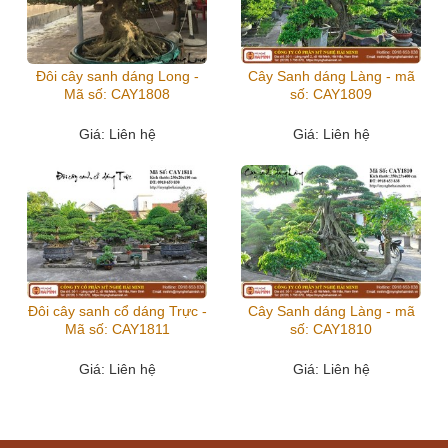
Đôi cây sanh dáng Long -
Cây Sanh dáng Làng - mã
Mã số: CAY1808
số: CAY1809
Giá
: Liên hệ
Giá
: Liên hệ
Đôi cây sanh cổ dáng Trực -
Cây Sanh dáng Làng - mã
Mã số: CAY1811
số: CAY1810
Giá
: Liên hệ
Giá
: Liên hệ