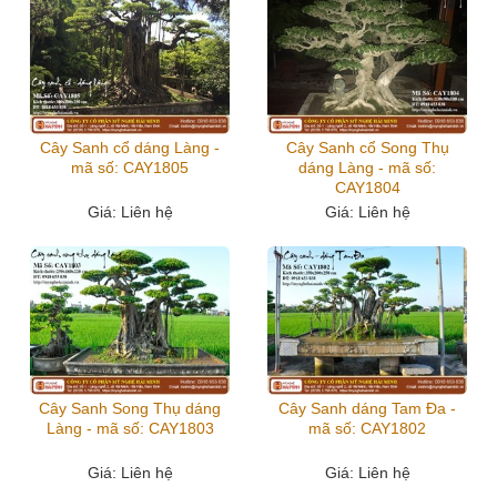
Cây Sanh cổ dáng Làng -
Cây Sanh cổ Song Thụ
mã số: CAY1805
dáng Làng - mã số:
CAY1804
Giá
: Liên hệ
Giá
: Liên hệ
Cây Sanh Song Thụ dáng
Cây Sanh dáng Tam Đa -
Làng - mã số: CAY1803
mã số: CAY1802
Giá
: Liên hệ
Giá
: Liên hệ