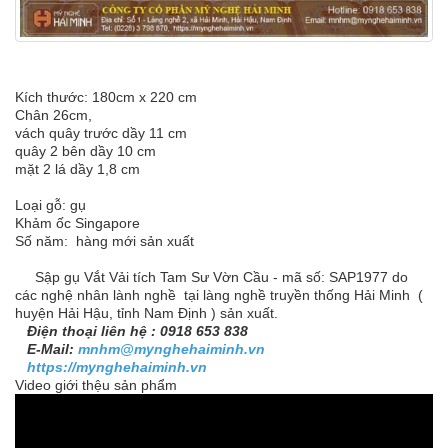
Kích thước: 180cm x 220 cm
Chân 26cm,
vách quây trước dầy 11 cm
quây 2 bên dầy 10 cm
mặt 2 lá dầy 1,8 cm
Loại gỗ: gụ
Khảm ốc Singapore
Số năm: hàng mới sản xuất
Sập gụ Vắt Vải tích Tam Sư Vờn Cầu - mã số: SAP1977 do
các nghệ nhân lành nghề tại làng nghề truyền thống Hải Minh (
huyện Hải Hậu, tỉnh Nam Định ) sản xuất.
Điện thoại liên hệ : 0918 653 838
E-Mail:
mnhm@mynghehaiminh.vn
https://mynghehaiminh.vn
Video giới thệu sản phẩm