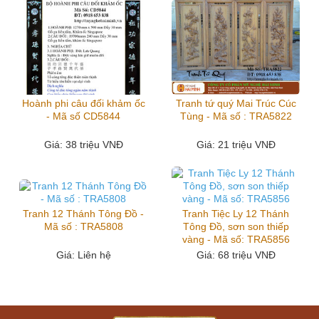
Hoành phi câu đối khảm ốc
Tranh tứ quý Mai Trúc Cúc
- Mã số CD5844
Tùng - Mã số : TRA5822
Giá
: 38 triệu VNĐ
Giá
: 21 triệu VNĐ
Tranh 12 Thánh Tông Đồ -
Tranh Tiệc Ly 12 Thánh
Mã số : TRA5808
Tông Đồ, sơn son thiếp
vàng - Mã số: TRA5856
Giá
: Liên hệ
Giá
: 68 triệu VNĐ