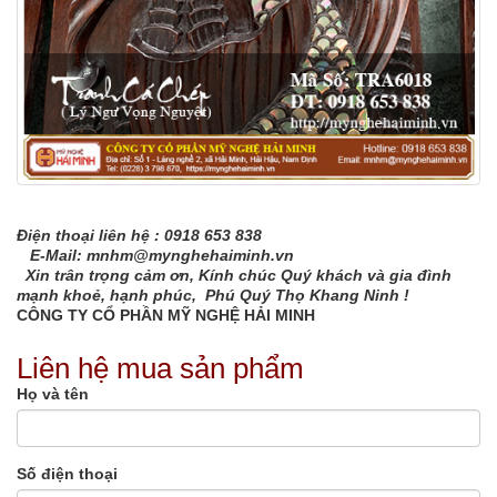
Điện thoại liên hệ : 0918 653 838
E-Mail: mnhm@mynghehaiminh.vn
Xin trân trọng cảm ơn, Kính chúc Quý khách và gia đình
mạnh khoẻ, hạnh phúc, Phú Quý Thọ Khang Ninh !
CÔNG TY CỔ PHẦN MỸ NGHỆ HẢI MINH
Liên hệ mua sản phẩm
Họ và tên
Số điện thoại