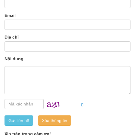
Email
Địa chỉ
Nội dung
Gửi liên hệ
Xin trân trọng cảm ơn!