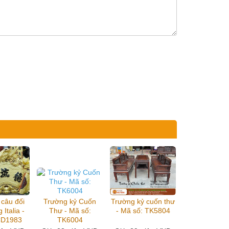
 câu đối
Trường kỷ Cuốn
Trường kỷ cuốn thư
 Italia -
Thư - Mã số:
- Mã số: TK5804
CD1983
TK6004