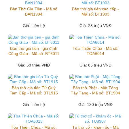
Bàn Thờ Gia Tiên - Mã số
Bàn thờ gia tiên cao cấp -
BAN1994
Mã số: BT1903
Giá
: Liên hệ
Giá
: 28 triệu VNĐ
Bàn thờ gia tiên - gia đình
Tòa Thiên Chúa - Mã số:
Công Giáo - Mã số: BT6011
TOA6014
Giá
: 58 triệu VNĐ
Giá
: 85 triệu VNĐ
Bàn thờ gia tiên Tứ Quý
Bàn thờ Phật - Mật Tông
Tam Cấp - Mã số: BT1915
Tây Tạng - Mã số: BT1904
Giá
: Liên hệ
Giá
: 130 triệu VNĐ
Tòa Thiên Chúa - Mã số:
Tủ thờ cổ - khảm ốc - Mã