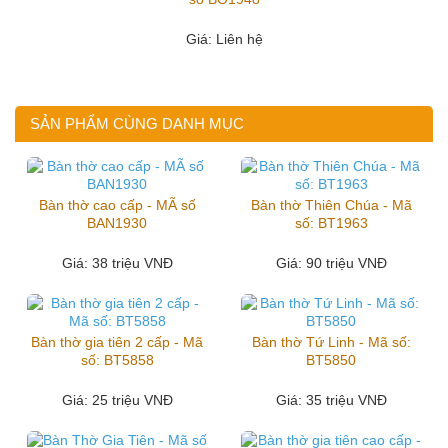
Giá
: Liên hệ
SẢN PHẨM CÙNG DANH MỤC
Bàn thờ cao cấp - MÃ số
Bàn thờ Thiên Chúa - Mã
BAN1930
số: BT1963
Giá
: 38 triệu VNĐ
Giá
: 90 triệu VNĐ
Bàn thờ gia tiên 2 cấp - Mã
Bàn thờ Tứ Linh - Mã số:
số: BT5858
BT5850
Giá
: 25 triệu VNĐ
Giá
: 35 triệu VNĐ