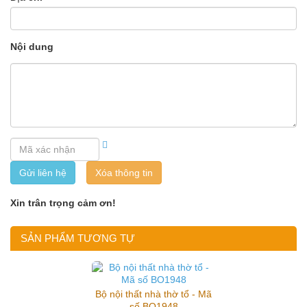
Nội dung
Gửi liên hệ
Xin trân trọng cảm ơn!
SẢN PHẨM TƯƠNG TỰ
Bộ nội thất nhà thờ tổ - Mã
số BO1948