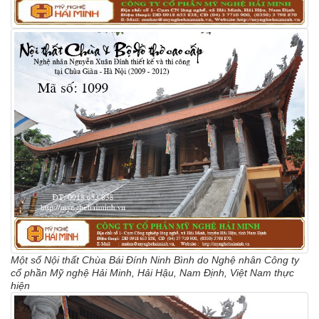
Một số Nội thất Chùa Bái Đính Ninh Bình do Nghệ nhân Công ty
cổ phần Mỹ nghệ Hải Minh, Hải Hậu, Nam Định, Việt Nam thực
hiện