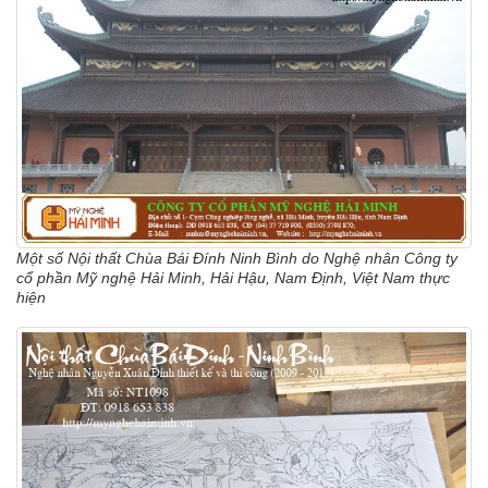
Một số Nội thất Chùa Bái Đính Ninh Bình do Nghệ nhân Công ty
cổ phần Mỹ nghệ Hải Minh, Hải Hậu, Nam Định, Việt Nam thực
hiện