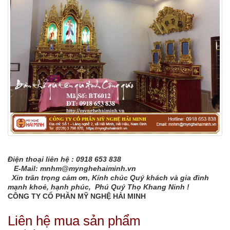
Điện thoại liên hệ : 0918 653 838
E-Mail: mnhm@mynghehaiminh.vn
Xin trân trọng cảm ơn, Kính chúc Quý khách và gia đình
mạnh khoẻ, hạnh phúc, Phú Quý Thọ Khang Ninh !
CÔNG TY CỔ PHẦN MỸ NGHỆ HẢI MINH
Liên hệ mua sản phẩm