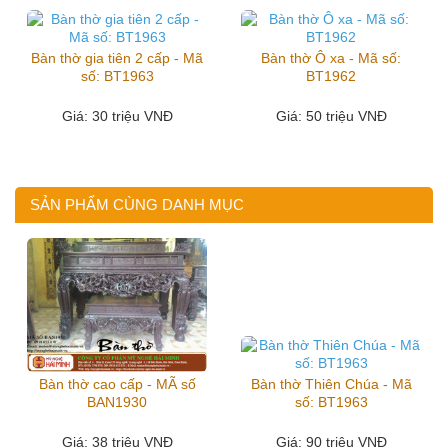
Bàn thờ gia tiên 2 cấp - Mã
Bàn thờ Ô xa - Mã số:
số: BT1963
BT1962
Giá
: 30 triệu VNĐ
Giá
: 50 triệu VNĐ
SẢN PHẨM CÙNG DANH MỤC
Bàn thờ cao cấp - MÃ số
Bàn thờ Thiên Chúa - Mã
BAN1930
số: BT1963
Giá
: 38 triệu VNĐ
Giá
: 90 triệu VNĐ