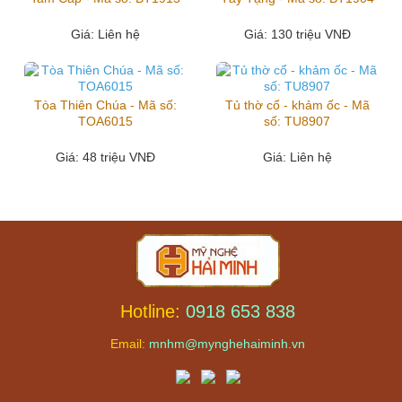
Giá
: Liên hệ
Giá
: 130 triệu VNĐ
Tòa Thiên Chúa - Mã số:
Tủ thờ cổ - khảm ốc - Mã
TOA6015
số: TU8907
Giá
: 48 triệu VNĐ
Giá
: Liên hệ
Hotline:
0918 653 838
Email:
mnhm@mynghehaiminh.vn