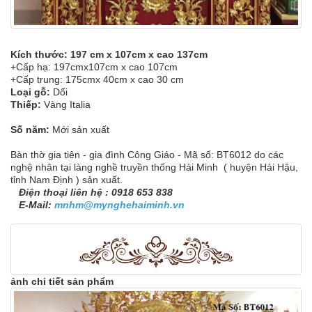
Kích thước: 197 cm x 107cm x cao 137cm
+Cấp hạ: 197cmx107cm x cao 107cm
+Cấp trung: 175cmx 40cm x cao 30 cm
Loại gỗ:
Dổi
Thiếp:
Vàng Italia
Số năm:
Mới sản xuất
Bàn thờ gia tiên - gia đình Công Giáo - Mã số: BT6012 do các
nghệ nhân tại làng nghề truyền thống Hải Minh ( huyện Hải Hậu,
tỉnh Nam Định ) sản xuất.
Điện thoại liên hệ : 0918 653 838
E-Mail:
mnhm@mynghehaiminh.vn
ảnh chi tiết sản phẩm