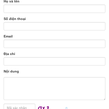
Họ và tên
Số điện thoại
Email
Địa chỉ
Nội dung