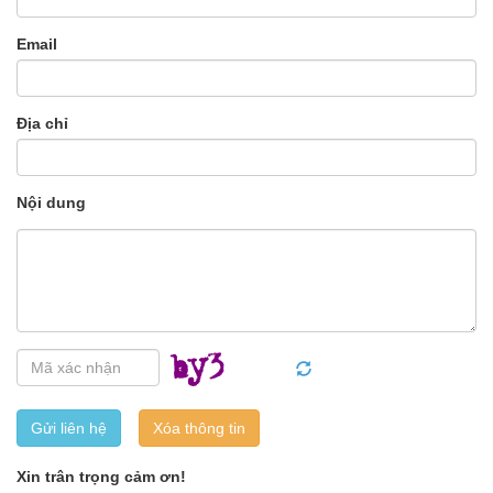
Email
Địa chỉ
Nội dung
Gửi liên hệ
Xin trân trọng cảm ơn!