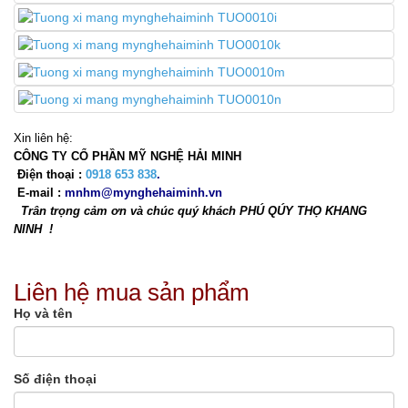
Xin liên hệ:
CÔNG TY CỔ PHẦN MỸ NGHỆ HẢI MINH
Điện thoại :
0918 653 838
.
E-mail :
mnhm@mynghehaiminh.vn
Trân trọng cảm ơn và chúc quý khách PHÚ QÚY THỌ KHANG
NINH !
Liên hệ mua sản phẩm
Họ và tên
Số điện thoại