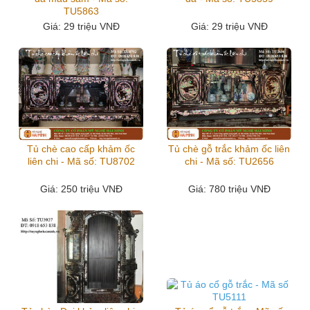
TU5863
Giá
: 29 triệu VNĐ
Giá
: 29 triệu VNĐ
Tủ chè cao cấp khảm ốc
Tủ chè gỗ trắc khảm ốc liên
liên chi - Mã số: TU8702
chi - Mã số: TU2656
Giá
: 250 triệu VNĐ
Giá
: 780 triệu VNĐ