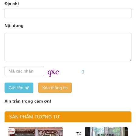
Địa chỉ
Nội dung
Gửi liên hệ
Xin trân trọng cảm ơn!
SẢN PHẨM TƯƠNG TỰ