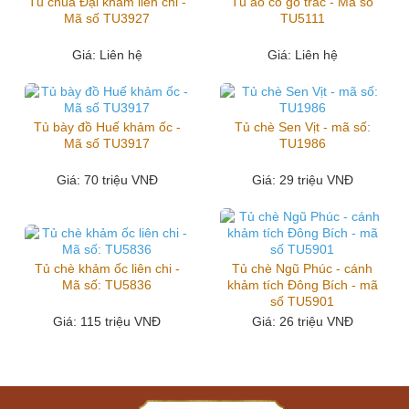
Tủ chùa Đại khảm liên chi -
Tủ áo cổ gỗ trắc - Mã số
Mã số TU3927
TU5111
Giá
: Liên hệ
Giá
: Liên hệ
Tủ bày đồ Huế khảm ốc -
Tủ chè Sen Vịt - mã số:
Mã số TU3917
TU1986
Giá
: 70 triệu VNĐ
Giá
: 29 triệu VNĐ
Tủ chè khảm ốc liên chi -
Tủ chè Ngũ Phúc - cánh
Mã số: TU5836
khảm tích Đông Bích - mã
số TU5901
Giá
: 115 triệu VNĐ
Giá
: 26 triệu VNĐ