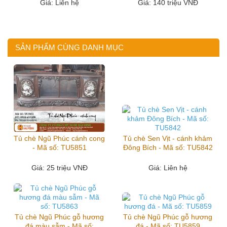
Giá
: Liên hệ
Giá
: 140 triệu VNĐ
SẢN PHẨM CÙNG DANH MỤC
Tủ chè Ngũ Phúc cánh cong
Tủ chè Sen Vịt - cánh khảm
- Mã số: TU5851
Đông Bích - Mã số: TU5842
Giá
: 25 triệu VNĐ
Giá
: Liên hệ
Tủ chè Ngũ Phúc gỗ hương
Tủ chè Ngũ Phúc gỗ hương
đá màu sẫm - Mã số:
đá - Mã số: TU5859