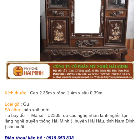
Kích thước
: Cao 2.35m x rộng 1.4m x sâu 0.39m
Loại gỗ
: Gụ
Số năm
: sản xuất mới
Tủ bày đồ - Mã số TU2335 do các nghệ nhân lành nghề tại
làng nghề truyền thống Hải Minh ( huyện Hải Hậu, tỉnh Nam Định
) sản xuất.
Điện thoại liên hệ : 0918 653 838