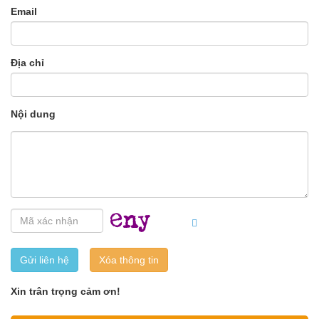
Email
Địa chỉ
Nội dung
Gửi liên hệ
Xin trân trọng cảm ơn!