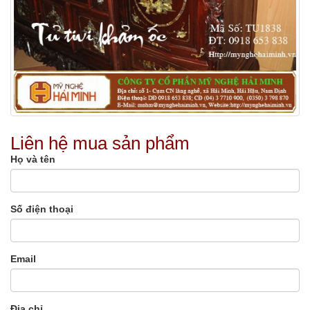
Liên hệ mua sản phẩm
Họ và tên
Số điện thoại
Email
Địa chỉ