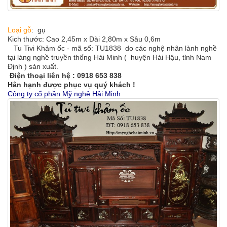
Loại gỗ
:
gụ
Kich thước: Cao 2,45m x Dài 2,80m x Sâu 0,6m
Tu Tivi Khảm ốc - mã số: TU1838 do các nghệ nhân lành nghề
tại làng nghề truyền thống Hải Minh ( huyện Hải Hậu, tỉnh Nam
Định ) sản xuất.
Điện thoại liên hệ : 0918 653 838
Hân hạnh được phục vụ quý khách !
Công ty cổ phần Mỹ nghệ Hải Minh