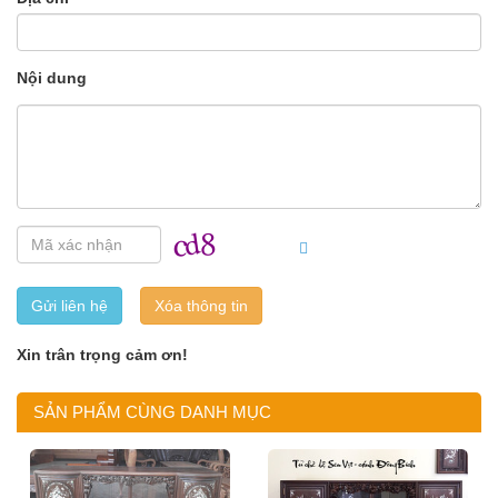
Nội dung
Gửi liên hệ
Xin trân trọng cảm ơn!
SẢN PHẨM CÙNG DANH MỤC