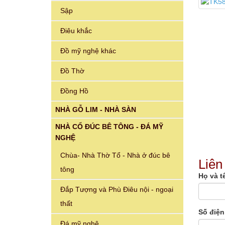
Sập
Điêu khắc
Đồ mỹ nghệ khác
Đồ Thờ
Đồng Hồ
NHÀ GỖ LIM - NHÀ SÀN
NHÀ CỔ ĐÚC BÊ TÔNG - ĐÁ MỸ
NGHỆ
Chùa- Nhà Thờ Tổ - Nhà ở đúc bê
Liên
tông
Họ và t
Đắp Tượng và Phù Điêu nội - ngoại
thất
Số điện
Đá mỹ nghệ