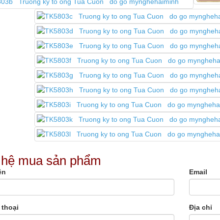
 hệ mua sản phẩm
ên
Email
 thoại
Địa chỉ