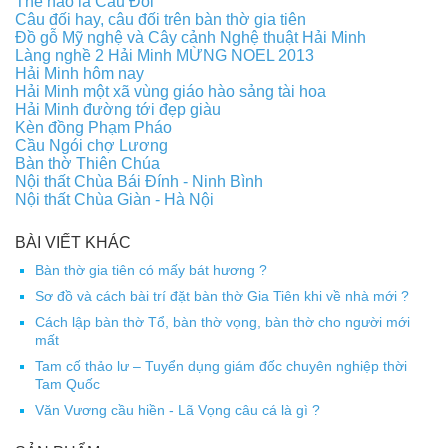
Thế nào là Câu Đối
Câu đối hay, câu đối trên bàn thờ gia tiên
Đồ gỗ Mỹ nghệ và Cây cảnh Nghệ thuật Hải Minh
Làng nghề 2 Hải Minh MỪNG NOEL 2013
Hải Minh hôm nay
Hải Minh một xã vùng giáo hào sảng tài hoa
Hải Minh đường tới đẹp giàu
Kèn đồng Phạm Pháo
Cầu Ngói chợ Lương
Bàn thờ Thiên Chúa
Nội thất Chùa Bái Đính - Ninh Bình
Nội thất Chùa Giàn - Hà Nội
BÀI VIẾT KHÁC
Bàn thờ gia tiên có mấy bát hương ?
Sơ đồ và cách bài trí đặt bàn thờ Gia Tiên khi về nhà mới ?
Cách lập bàn thờ Tổ, bàn thờ vọng, bàn thờ cho người mới
mất
Tam cố thảo lư – Tuyển dụng giám đốc chuyên nghiệp thời
Tam Quốc
Văn Vương cầu hiền - Lã Vọng câu cá là gì ?