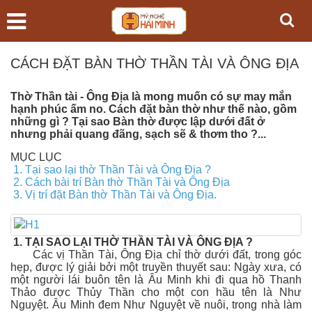
CÁCH ĐẶT BÀN THỜ THẦN TÀI VÀ ÔNG ĐỊA
Thờ Thần tài - Ông Địa là mong muốn có sự may mắn
hạnh phúc ấm no. Cách đặt bàn thờ như thế nào, gồm
những gì ? Tại sao Bàn thờ được lập dưới đất ở
nhưng phải quang đãng, sạch sẽ & thơm tho ?...
MỤC LỤC
1. Tại sao lại thờ Thần Tài và Ông Địa ?
2. Cách bài trí Bàn thờ Thần Tài và Ông Địa
3. Vị trí đặt Bàn thờ Thần Tài và Ông Địa.
1. TẠI SAO LẠI THỜ THẦN TÀI VÀ ÔNG ĐỊA ?
Các vị Thần Tài, Ông Địa chỉ thờ dưới đất, trong góc
hẹp, được lý giải bởi một truyền thuyết sau: Ngày xưa, có
một người lái buôn tên là Âu Minh khi đi qua hồ Thanh
Thảo được Thủy Thần cho một con hầu tên là Như
Nguyệt. Âu Minh đem Như Nguyệt về nuôi, trong nhà làm