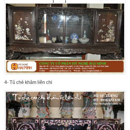
4- Tủ chè khảm liên chi