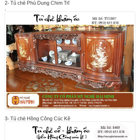
2- Tủ chè Phù Dung Chim Trĩ
.
3- Tủ chè Hồng Công Cúc Kê